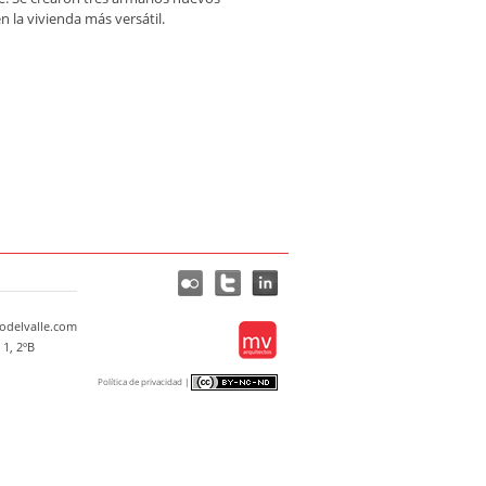
 la vivienda más versátil.
delvalle.com
 1, 2ºB
Política de privacidad
|