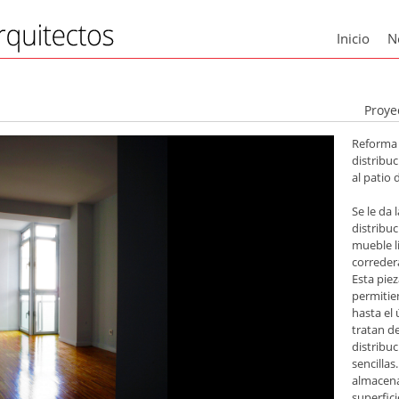
Inicio
N
Proye
Reforma 
distribuc
al patio
Se le da
distribuc
mueble l
correder
Esta piez
permitien
hasta el 
tratan d
distribuc
sencillas
almacena
superfic