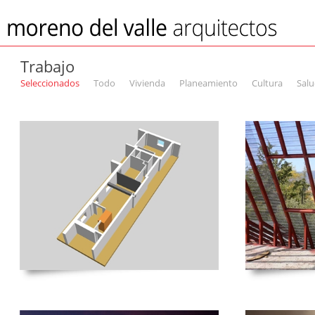
Trabajo
Seleccionados
Todo
Vivienda
Planeamiento
Cultura
Sal