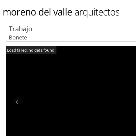
Trabajo
Bonete
Load failed: no data found.